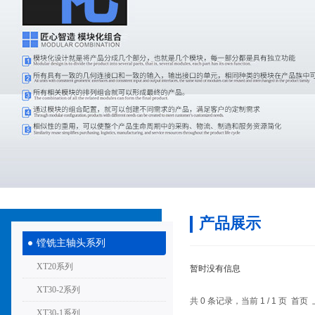
产品展示
镗铣主轴头系列
XT20系列
暂时没有信息
XT30-2系列
共 0 条记录，当前 1 / 1 页 
XT30-1系列