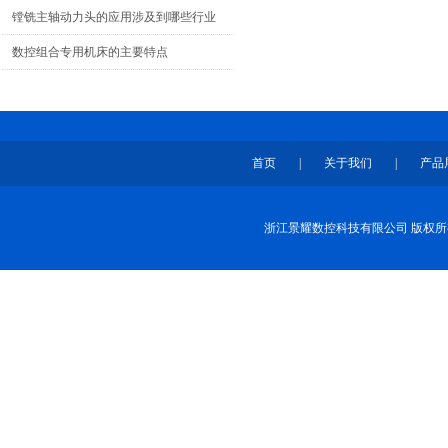
镗铣主轴动力头的应用涉及到哪些行业
数控组合专用机床的主要特点
首页
|
关于我们
|
产品
浙江景耀数控科技有限公司 版权所有 