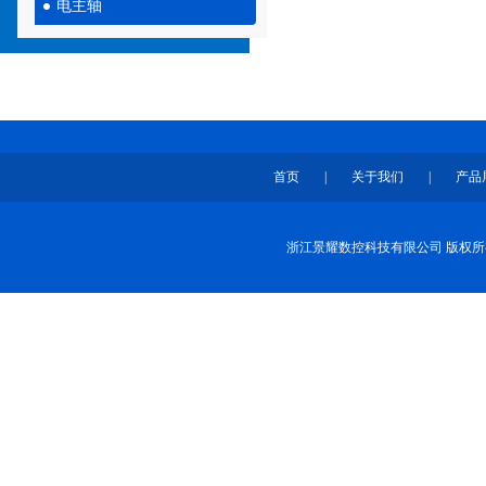
电主轴
首页
|
关于我们
|
产品
浙江景耀数控科技有限公司 版权所有 