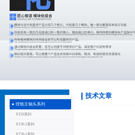
技术文章
镗铣主轴头系列
XT20系列
XT30-2系列
XT30-1系列