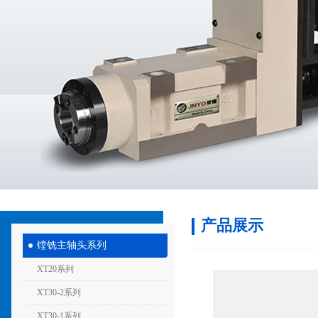
产品展示
镗铣主轴头系列
XT20系列
XT30-2系列
XT30-1系列