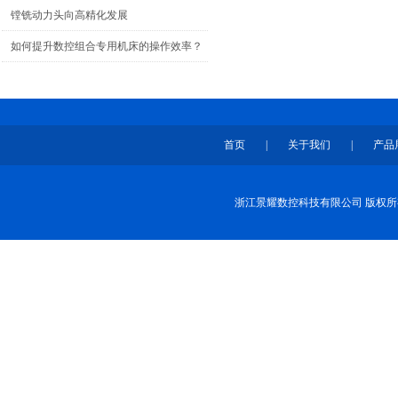
镗铣动力头向高精化发展
如何提升数控组合专用机床的操作效率？
首页
|
关于我们
|
产品
浙江景耀数控科技有限公司 版权所有 