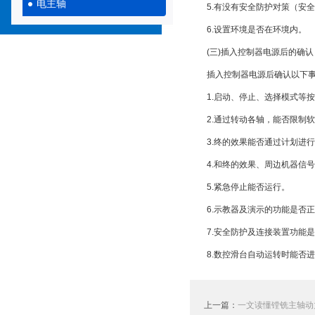
电主轴
5.有没有安全防护对策（安全
6.设置环境是否在环境内。
(三)插入控制器电源后的确认
插入控制器电源后确认以下事
1.启动、停止、选择模式等按
2.通过转动各轴，能否限制软
3.终的效果能否通过计划进行
4.和终的效果、周边机器信号
5.紧急停止能否运行。
6.示教器及演示的功能是否正
7.安全防护及连接装置功能是
8.数控滑台自动运转时能否进
上一篇：
一文读懂镗铣主轴动