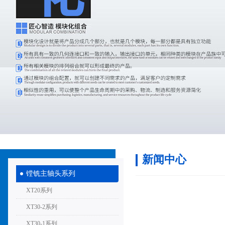
新闻中心
镗铣主轴头系列
XT20系列
XT30-2系列
XT30-1系列