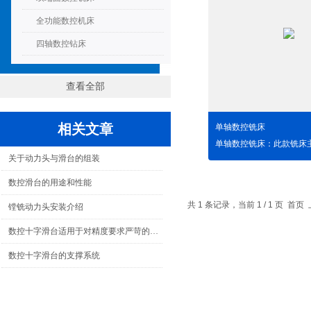
全功能数控机床
四轴数控钻床
查看全部
相关文章
单轴数控铣床
关于动力头与滑台的组装
数控滑台的用途和性能
共 1 条记录，当前 1 / 1 页 
镗铣动力头安装介绍
数控十字滑台适用于对精度要求严苛的加工工艺
数控十字滑台的支撑系统