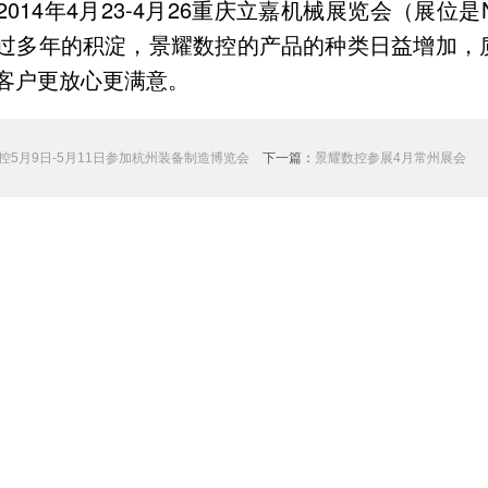
014年4月23-4月26重庆立嘉机械展览会（展位是
过多年的积淀，景耀数控的产品的种类日益增加，
客户更放心更满意。
控5月9日-5月11日参加杭州装备制造博览会
下一篇：
景耀数控参展4月常州展会