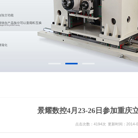
景耀数控4月23-26日参加重
点击次数：4194次 更新时间：2014-04