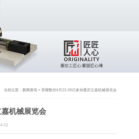
当前位置：
新闻资讯
>
景耀数控4月23-26日参加重庆立嘉机械展览会
庆立嘉机械展览会
-22