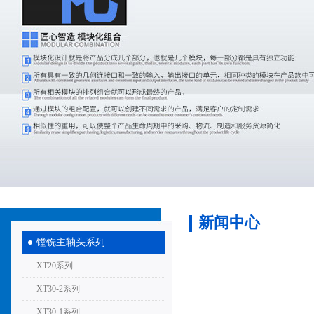
新闻中心
镗铣主轴头系列
XT20系列
XT30-2系列
XT30-1系列