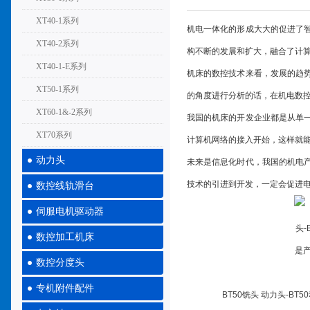
XT40-1系列
机电一体化的形成大大的促进了
XT40-2系列
构不断的发展和扩大，融合了计
XT40-1-E系列
机床的数控技术来看，发展的趋
XT50-1系列
的角度进行分析的话，在机电数
XT60-1&-2系列
我国的机床的开发企业都是从单
XT70系列
计算机网络的接入开始，这样就能
动力头
未来是信息化时代，我国的机电
技术的引进到开发，一定会促进
数控线轨滑台
伺服电机驱动器
数控加工机床
数控分度头
专机附件配件
BT50铣头 动力头-B