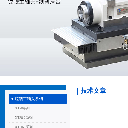
技术文章
镗铣主轴头系列
XT20系列
XT30-2系列
XT30-1系列