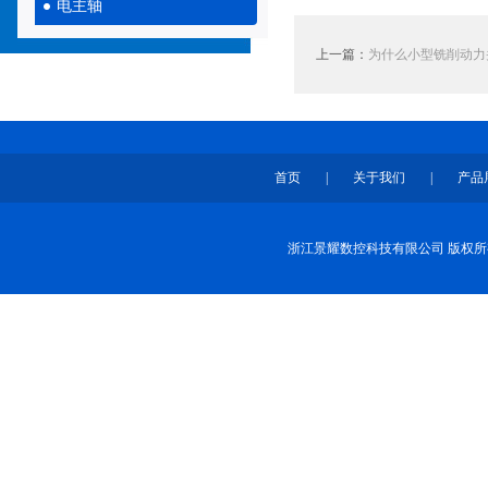
电主轴
上一篇：
为什么小型铣削动力
首页
|
关于我们
|
产品
浙江景耀数控科技有限公司 版权所有 