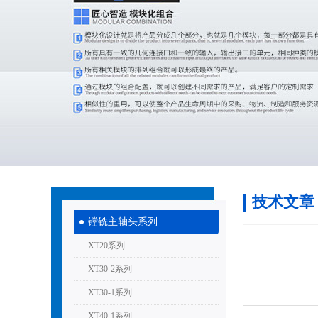
技术文章
镗铣主轴头系列
XT20系列
XT30-2系列
XT30-1系列
XT40-1系列