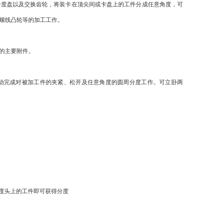
度盘以及交换齿轮，将装卡在顶尖间或卡盘上的工件分成任意角度，可
螺线凸轮等的加工工作。
的主要附件。
自动完成对被加工件的夹紧、松开及任意角度的圆周分度工作。可立卧两
度头上的工件即可获得分度