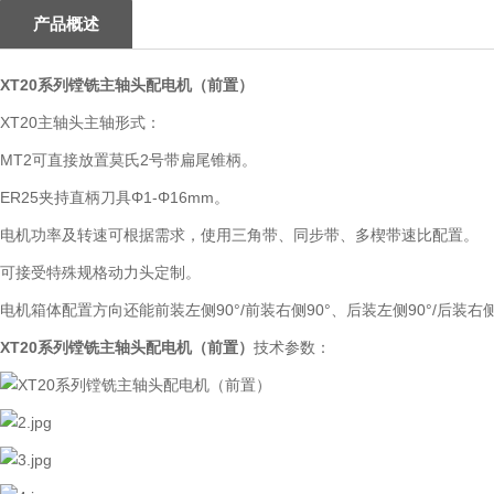
产品概述
XT20系列镗铣主轴头配电机（前置）
XT20主轴头主轴形式：
MT2可直接放置莫氏2号带扁尾锥柄。
ER25夹持直柄刀具Φ1-Φ16mm。
电机功率及转速可根据需求，使用三角带、同步带、多楔带速比配置。
可接受特殊规格动力头定制。
电机箱体配置方向还能前装左侧90°/前装右侧90°、后装左侧90°/后装右
XT20系列镗铣主轴头配电机（前置）
技术参数：